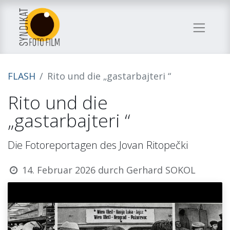
FLASH
Rito und die „gastarbajteri “
Rito und die
„gastarbajteri “
Die Fotoreportagen des Jovan Ritopečki
14. Februar 2026
durch
Gerhard SOKOL