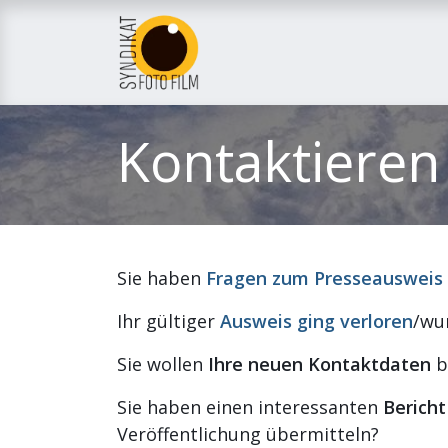
Home
Über uns
M
Kontaktieren
Sie haben
Fragen zum Presseausweis
Ihr gültiger
Ausweis ging verloren
/wu
Sie wollen
Ihre
neuen Kontaktdaten
b
Sie haben einen interessanten
Bericht
Veröffentlichung übermitteln?