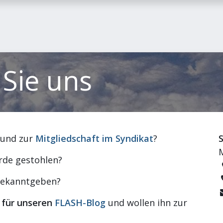
itglied werden
FLASH-Blog
Kontakt
 Sie uns
und zur
Mitgliedschaft im Syndikat
?
M
rde gestohlen?
ekanntgeben?
 für unseren
FLASH-Blog
und wollen ihn zur