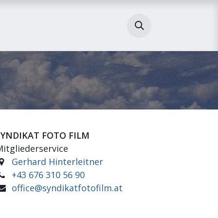
SYNDIKAT FOTO FILM
itgliederservice
Gerhard Hinterleitner
+43 676 310 56 90
office@syndikatfotofilm.at