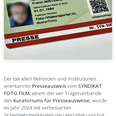
Der bei allen Behörden und Institutionen
anerkannte
Presseausweis
vom
SYNDIKAT
FOTO FILM,
einem der vier Trägerverbände
des
Kuratoriums für Presseausweise,
wurde
im Jahr 2024
mit verbesserten
Sicherheitsmerkmalen
neu gestaltet und hat