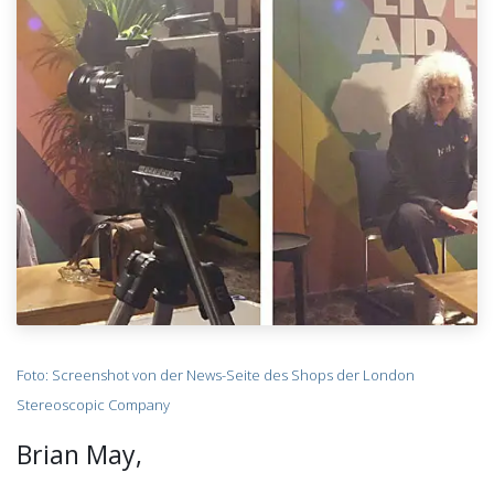
Foto: Screenshot von der News-Seite des Shops der London
Stereoscopic Company
Brian May,